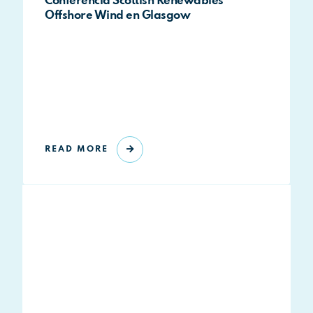
Conferencia Scottish Renewables
Offshore Wind en Glasgow
READ MORE