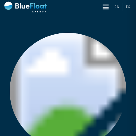
EN
ES