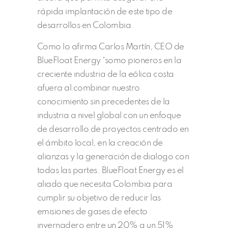
rápida implantación de este tipo de
desarrollos en Colombia.
Como lo afirma Carlos Martín, CEO de
BlueFloat Energy “somo pioneros en la
creciente industria de la eólica costa
afuera al combinar nuestro
conocimiento sin precedentes de la
industria a nivel global con un enfoque
de desarrollo de proyectos centrado en
el ámbito local, en la creación de
alianzas y la generación de dialogo con
todas las partes. BlueFloat Energy es el
aliado que necesita Colombia para
cumplir su objetivo de reducir las
emisiones de gases de efecto
invernadero entre un 20% a un 51%