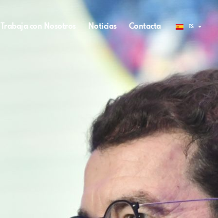
Trabaja con Nosotros
Noticias
Contacta
ES
EN