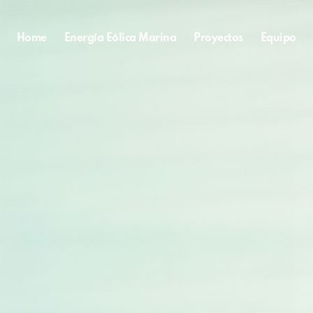
Home
Energía Eólica Marina
Proyectos
Equipo