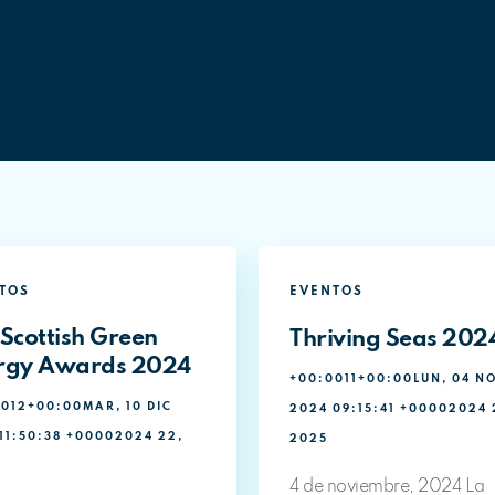
TOS
EVENTOS
 Scottish Green
Thriving Seas 202
rgy Awards 2024
+00:0011+00:00LUN, 04 N
012+00:00MAR, 10 DIC
2024 09:15:41 +00002024 
11:50:38 +00002024 22,
2025
4 de noviembre, 2024 La