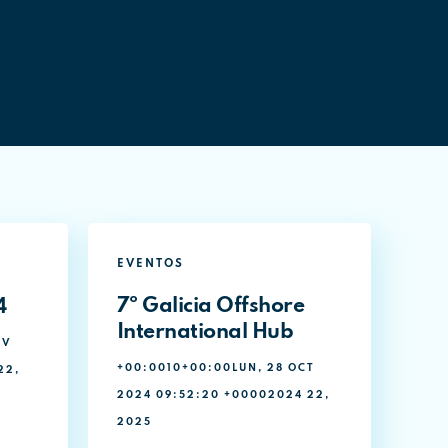
EVENTOS
7º Galicia Offshore
4
International Hub
OV
+00:0010+00:00LUN, 28 OCT
22,
2024 09:52:20 +00002024 22,
2025