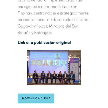
promoviendo la implementación de
energía eólica marina flotante en
Filipinas, centrándose estratégicamente
en cuatro zonas de desarrollo en Luzón:
Cagayán/Ilocos, Mindoro del Sur,
Bataán y Batangas.
Link a la publicación original
DOWNLOAD PDF