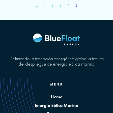
←
1
2
3
4
5
Definiendo la transición energética global a través
del despliegue de energía eólica marina
MENÚ
Home
Energía Eólica Marina