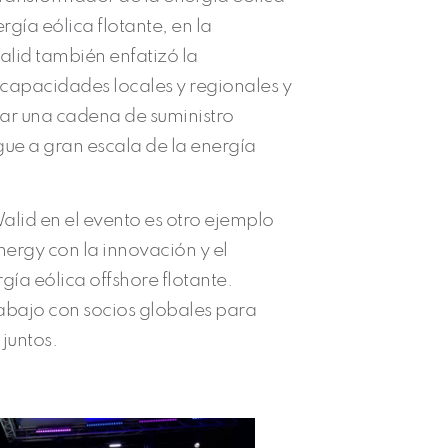
rgía eólica flotante, en la
alid también enfatizó la
capacidades locales y regionales y
lar una cadena de suministro
gue a gran escala de la energía
alid en el evento es otro ejemplo
ergy con la innovación y el
rgía eólica offshore flotante.
abajo con socios globales para
 juntos.