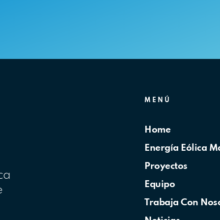
S
MENÚ
Home
Energía Eólica M
Proyectos
ca
Equipo
e
Trabaja Con Nos