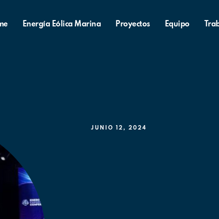
me
Energía Eólica Marina
Proyectos
Equipo
Tra
JUNIO 12, 2024