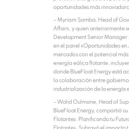
oportunidades más innovadoras 
– Myriam Samba, Head of Gove
Affairs, y quien anteriormente
Development Senior Manager –
en el panel «Oportunidades en A
mercados con el potencial más 
energía eólica flotante, incluye
donde BlueFloat Energy está act
la colaboración entre gobiernos
industrialización de la energía e
– Walid Oulmane, Head of Suppl
BlueFloat Energy, compartió su
Flotantes: Planificando tu Futur
Flotante». Subrayó el impacto 