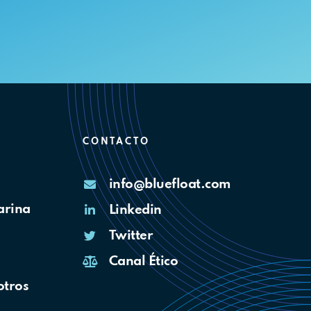
CONTACTO
info@bluefloat.com
arina
Linkedin
Twitter
Canal Ético
otros