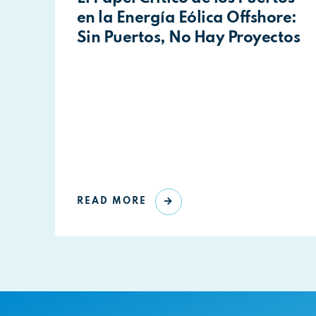
en la Energía Eólica Offshore:
Sin Puertos, No Hay Proyectos
READ MORE