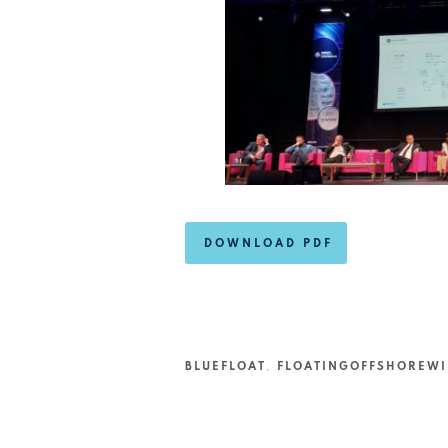
DOWNLOAD PDF
BLUEFLOAT
,
FLOATINGOFFSHOREW