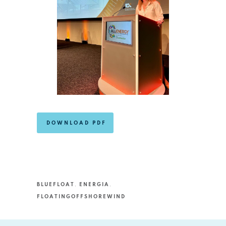
DOWNLOAD PDF
BLUEFLOAT
,
ENERGIA
,
FLOATINGOFFSHOREWIND